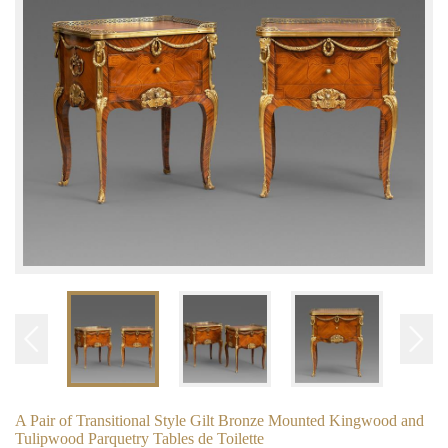
A Pair of Transitional Style Gilt Bronze Mounted Kingwood and
Tulipwood Parquetry Tables de Toilette