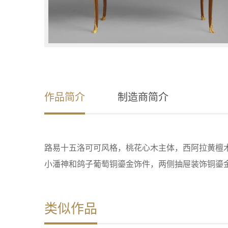
作品简介
制造商简介
路易十五洛可可风格，桃花心木主体，西阿拉黄檀
小潘神和鸽子葡萄铜鎏金饰件，两侧抽屉装饰铜鎏
类似作品